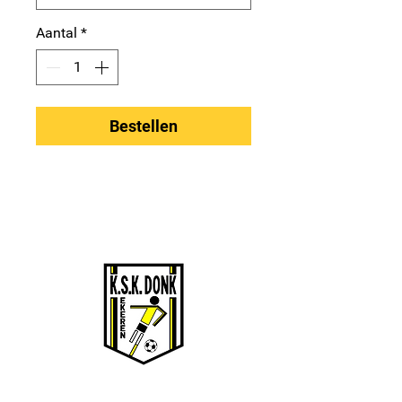
Aantal
*
Bestellen
KSK EKEREN DONK