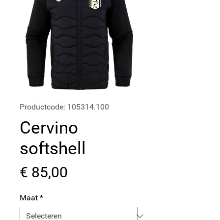
Productcode: 105314.100
Cervino
softshell
Prijs
€ 85,00
Maat
*