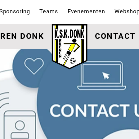
Sponsoring
Teams
Evenementen
Websho
EREN DONK
CONTACT