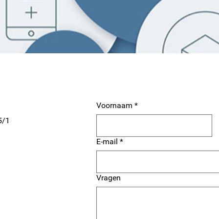
Voornaam
*
5/1
E-mail
*
Vragen