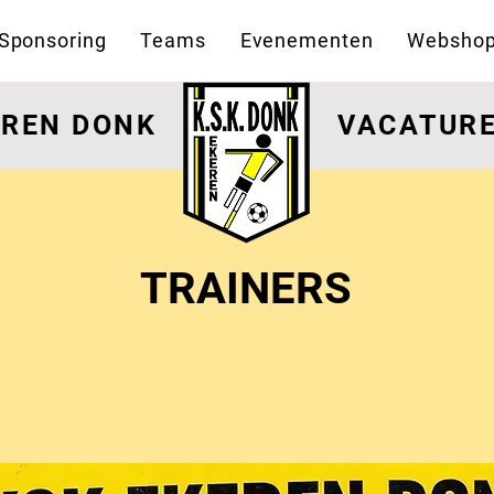
Sponsoring
Teams
Evenementen
Websho
EREN DONK
VACATUR
TRAINERS