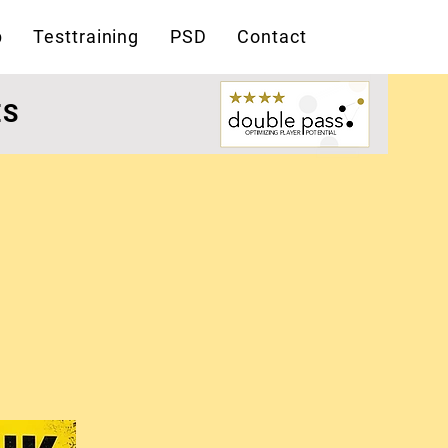
p
Testtraining
PSD
Contact
ES