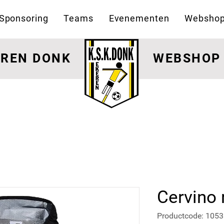
Sponsoring
Teams
Evenementen
Websho
EREN DONK
WEBSHOP
Cervino 
Productcode: 105