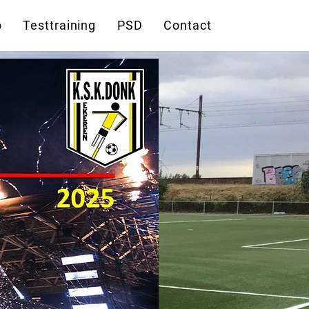
p
Testtraining
PSD
Contact