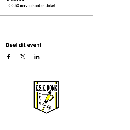
+€ 0,50 servicekosten ticket
Deel dit event
KSK EKEREN DONK