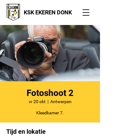
KSK EKEREN DONK
Fotoshoot 2
vr 20 okt
  |  
Antwerpen
Kleedkamer 7.
Tijd en lokatie