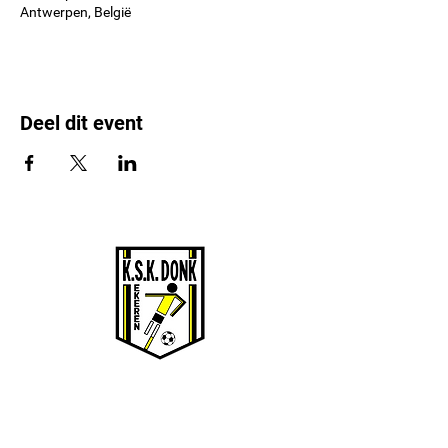
Antwerpen, België
Deel dit event
KSK EKEREN DONK
Stamnummer 4383
Sportcomplex De Oude Landen 135/1