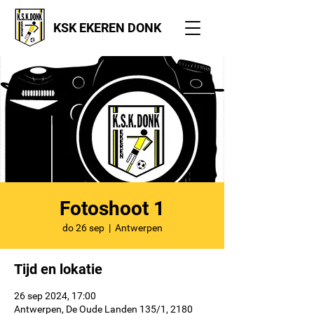
KSK EKEREN DONK
Fotoshoot 1
do 26 sep
  |  
Antwerpen
Tijd en lokatie
26 sep 2024, 17:00
Antwerpen, De Oude Landen 135/1, 2180