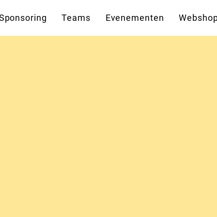
Sponsoring
Teams
Evenementen
Websho