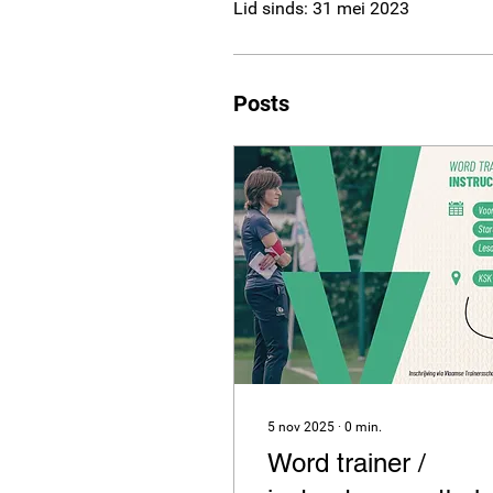
Lid sinds: 31 mei 2023
Posts
5 nov 2025
∙
0
min.
Word trainer /