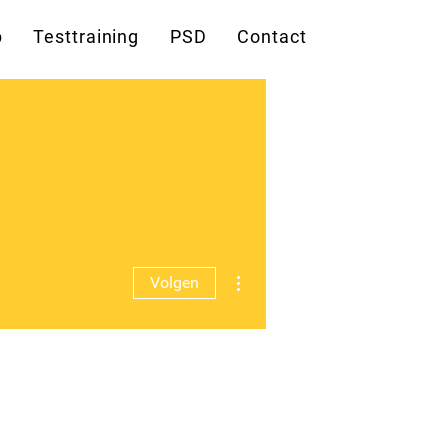
p
Testtraining
PSD
Contact
Meer acties
Volgen